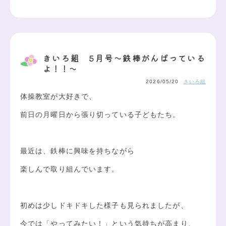
きいろ組 5月号～鉄棒がんばっている
よ！！～
2026/05/20
きいろ組
体操教室が大好きで、
前日の月曜日から張り切っている子どもたち。
最近は、鉄棒に興味を持ちながら
楽しんで取り組んでいます。
初めは少しドキドキした様子も見られましたが、
今では「やってみたい！」という気持ちが高まり、