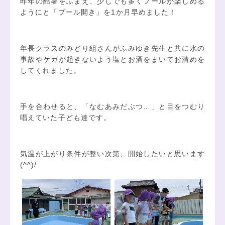
昨年の酷暑をふまえ、少しでも多くプールが楽しめる
ようにと「プール開き」を1か月早めました！
年長クラスのみどり組さんがふみゆき先生と共に水の
事故やケガが起きないよう塩とお酒をまいてお清めを
してくれました。
手を合わせると、「なむあみだぶつ…」と目をつむり
唱えていた子ども達です。
気温が上がり条件が整い次第、開始したいと思います
(^^)/