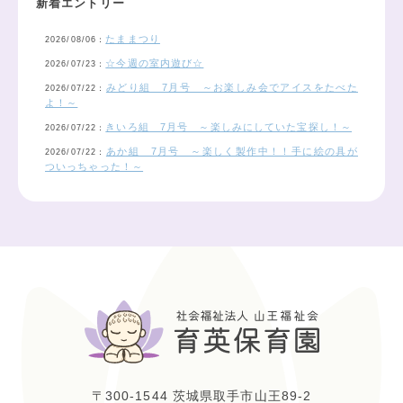
新着エントリー
たままつり
2026/08/06：
☆今週の室内遊び☆
2026/07/23：
みどり組 7月号 ～お楽しみ会でアイスをたべた
2026/07/22：
よ！～
きいろ組 7月号 ～楽しみにしていた宝探し！～
2026/07/22：
あか組 7月号 ～楽しく製作中！！手に絵の具が
2026/07/22：
ついっちゃった！～
〒300-1544 茨城県取手市山王89-2