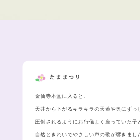
たままつり
金仙寺本堂に入ると、
天井から下がるキラキラの天蓋や奥にずっ
圧倒されるようにお行儀よく座っていた子
自然ときれいでやさしい声の歌が響きまし