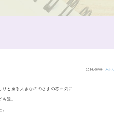
2026/08/06
みかん
しりと座る大きなののさまの雰囲気に
ども達。
た。