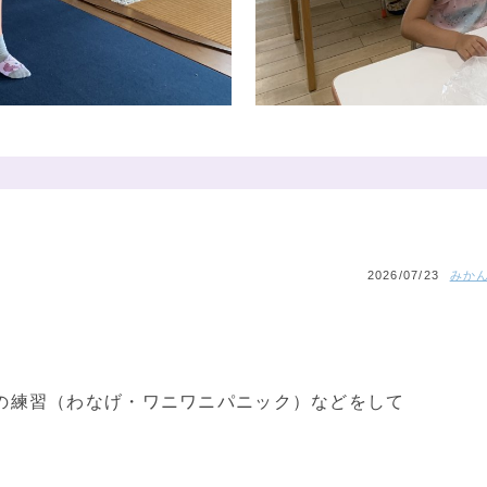
2026/07/23
みかん
の練習（わなげ・ワニワニパニック）などをして