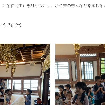
）となす（牛）を飾りつけし、お焼香の香りなどを感じな
です(^^)