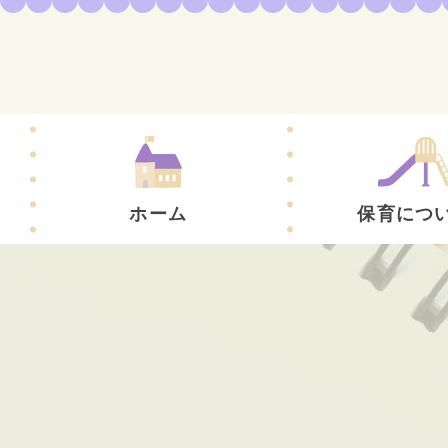
ホーム
保育につ