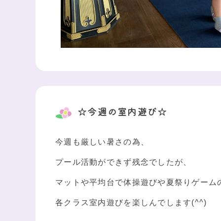
☆今週の室内遊び☆
今週も厳しい暑さの為、
プール活動ができず残念でしたが、
マットや平均台で体操遊びや夏祭りゲーム
各クラス室内遊びを楽しんでします(^^)