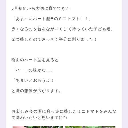
5月初旬から大切に育ててきた
「あま～いハート型❤のミニトマト！！」
赤くなるのを首をなが～くして待っていた子ども達。
２つ熟したのでさっそく半分に割りました！
断面のハート型を見ると
「ハートの味かな…」
「あまいとおもうよ！」
と味の想像が広がります。
お楽しみ会の頃に真っ赤に熟したミニトマトをみんな
で味わいたいと思います(^^♪